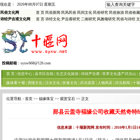
位置导航：
首页
>> 福缘珠宝 >> 观赏宝石 >> 正文
郧县云盖寺褔缘公司收藏天然奇特
信息来源：十堰新闻网 发布时间：2010年1月1日14