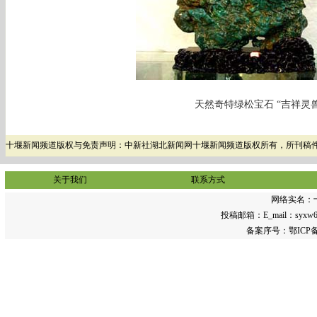
天然奇特绿松宝石 “吉祥灵兽
十堰新闻频道版权与免责声明：中新社湖北新闻网十堰新闻频道版权所有，所刊稿