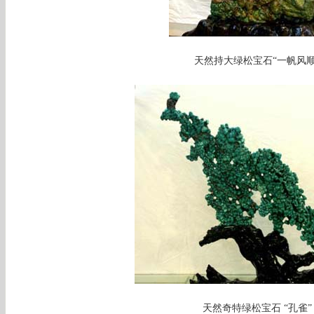
天然持大绿松宝石“一帆风顺
天然奇特绿松宝石 “孔雀”